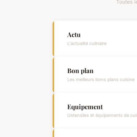
Toutes l
Actu
L'actualité culinaire
Bon plan
Les meilleurs bons plans cuisine
Equipement
Ustensiles et équipements de cui