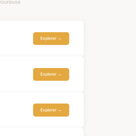
avoureuse
Explorer →
Explorer →
Explorer →