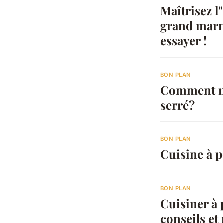
Maîtrisez l
grand marni
essayer !
BON PLAN
Comment ma
serré?
BON PLAN
Cuisine à pe
BON PLAN
Cuisiner à p
conseils et 