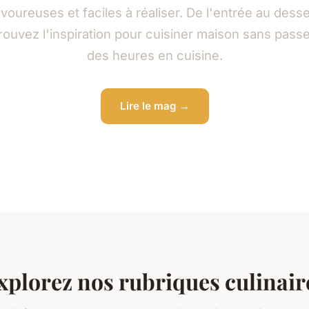
voureuses et faciles à réaliser. De l'entrée au desse
rouvez l'inspiration pour cuisiner maison sans pass
des heures en cuisine.
Lire le mag →
xplorez nos rubriques culinair