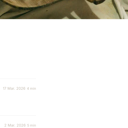
17 Mar. 2026
4 min
2 Mar. 2026
5 min