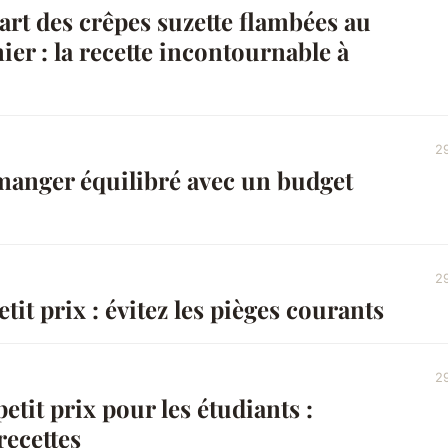
"art des crêpes suzette flambées au
er : la recette incontournable à
2
nger équilibré avec un budget
2
tit prix : évitez les pièges courants
2
etit prix pour les étudiants :
recettes