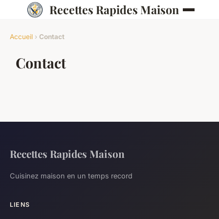
Recettes Rapides Maison
Accueil
›
Contact
Contact
Recettes Rapides Maison
Cuisinez maison en un temps record
LIENS