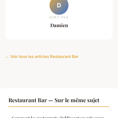
D
ECRIT PAR
Damien
← Voir tous les articles Restaurant Bar
Restaurant Bar — Sur le même sujet
Comment les restaurants établissent un prix pour