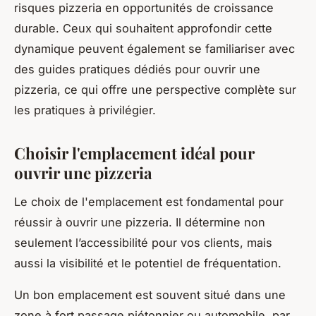
risques pizzeria en opportunités de croissance
durable. Ceux qui souhaitent approfondir cette
dynamique peuvent également se familiariser avec
des guides pratiques dédiés pour ouvrir une
pizzeria, ce qui offre une perspective complète sur
les pratiques à privilégier.
Choisir l'emplacement idéal pour
ouvrir une pizzeria
Le choix de l'emplacement est fondamental pour
réussir à ouvrir une pizzeria. Il détermine non
seulement l’accessibilité pour vos clients, mais
aussi la visibilité et le potentiel de fréquentation.
Un bon emplacement est souvent situé dans une
zone à fort passage piétonnier ou automobile, par