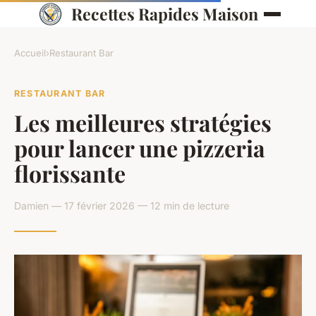
Recettes Rapides Maison
Accueil
›
Restaurant Bar
RESTAURANT BAR
Les meilleures stratégies
pour lancer une pizzeria
florissante
Damien — 17 février 2026 — 12 min de lecture